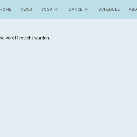
HOME
NEWS
YOGA
DANCE
SCHEDULE
ABO
ie veröffentlicht wurden.