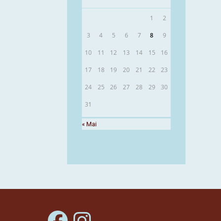
1
2
3
4
5
6
7
8
9
10
11
12
13
14
15
16
17
18
19
20
21
22
23
24
25
26
27
28
29
30
31
« Mai