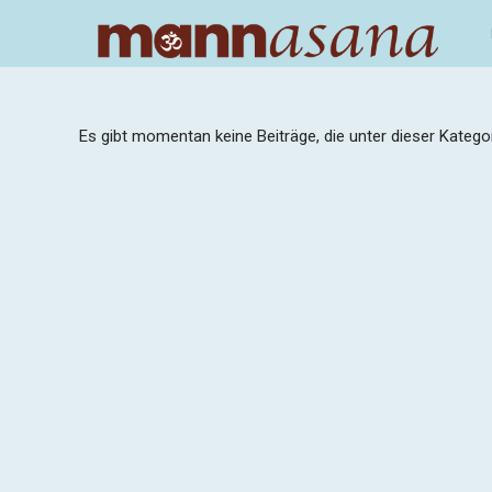
Zum
Inhalt
springen
Es gibt momentan keine Beiträge, die unter dieser Kategor